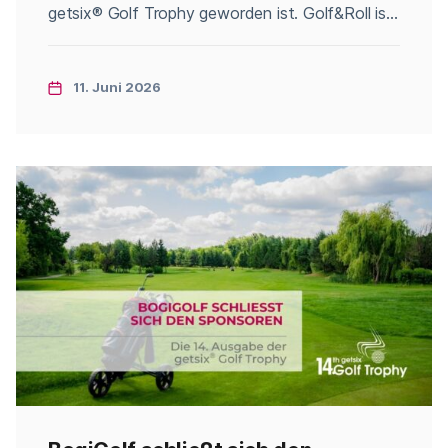
getsix® Golf Trophy geworden ist. Golf&Roll ist
ein Magazin für Golfbegeisterte, das eng mit
der Golf-Community verbunden ist und bei
wichtigen Veranstaltungen rund um diesen Sport
11. Juni 2026
präsent ist. Wir freuen uns, dass die diesjährige
Ausgabe der getsix® Golf Trophy auch im
Magazin […]