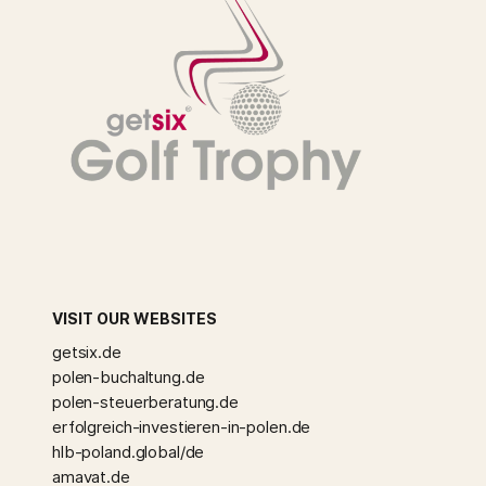
VISIT OUR WEBSITES
getsix.de
polen-buchaltung.de
polen-steuerberatung.de
erfolgreich-investieren-in-polen.de
hlb-poland.global/de
amavat.de