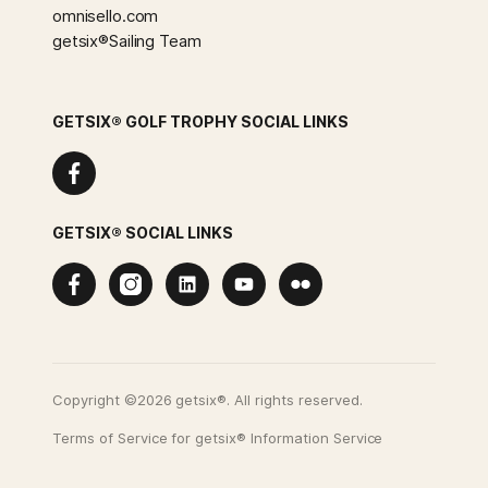
omnisello.com
getsix®Sailing Team
GETSIX® GOLF TROPHY SOCIAL LINKS
Facebook
GETSIX® SOCIAL LINKS
Facebook
Instagram
Linkedin
Youtube
Flickr
Copyright ©2026 getsix®. All rights reserved.
Terms of Service for getsix® Information Service