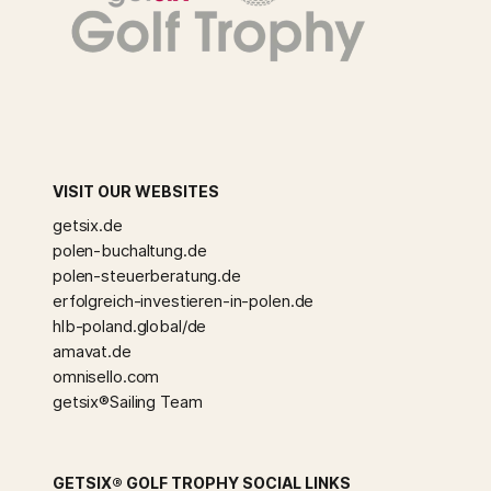
VISIT OUR WEBSITES
getsix.de
polen-buchaltung.de
polen-steuerberatung.de
erfolgreich-investieren-in-polen.de
hlb-poland.global/de
amavat.de
omnisello.com
getsix®Sailing Team
GETSIX® GOLF TROPHY SOCIAL LINKS