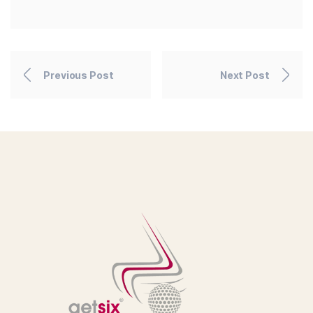
Previous Post
Next Post