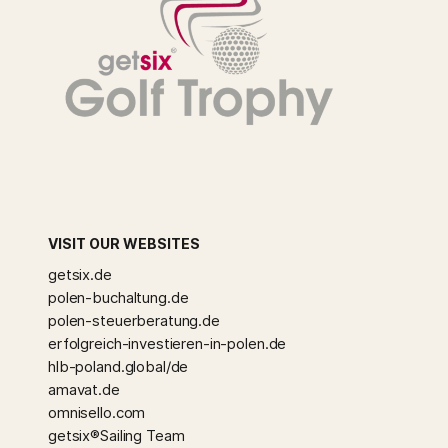
VISIT OUR WEBSITES
getsix.de
polen-buchaltung.de
polen-steuerberatung.de
erfolgreich-investieren-in-polen.de
hlb-poland.global/de
amavat.de
omnisello.com
getsix®Sailing Team