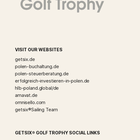
VISIT OUR WEBSITES
getsix.de
polen-buchaltung.de
polen-steuerberatung.de
erfolgreich-investieren-in-polen.de
hlb-poland.global/de
amavat.de
omnisello.com
getsix®Sailing Team
GETSIX® GOLF TROPHY SOCIAL LINKS