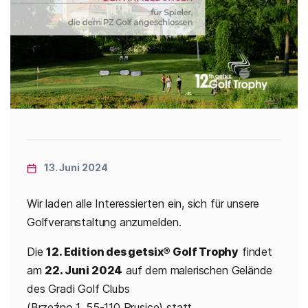
Categories
13. Juni 2024
Wir laden alle Interessierten ein, sich für unsere
Golfveranstaltung anzumelden.
Die
12. Edition des getsix® Golf Trophy
findet
am
22. Juni 2024
auf dem malerischen Gelände
des Gradi Golf Clubs
(Brzeźno 1, 55-110 Prusice) statt.