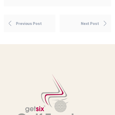
Previous Post
Next Post