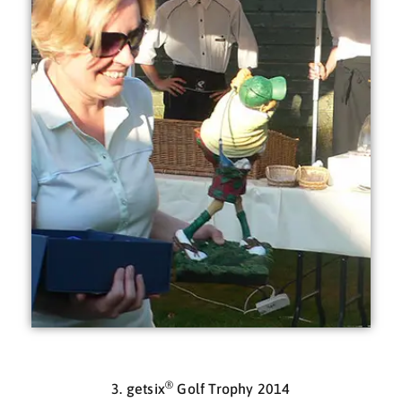
®
3. getsix
Golf Trophy 2014