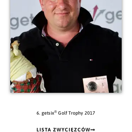
®
6. getsix
Golf Trophy 2017
LISTA ZWYCIĘZCÓW