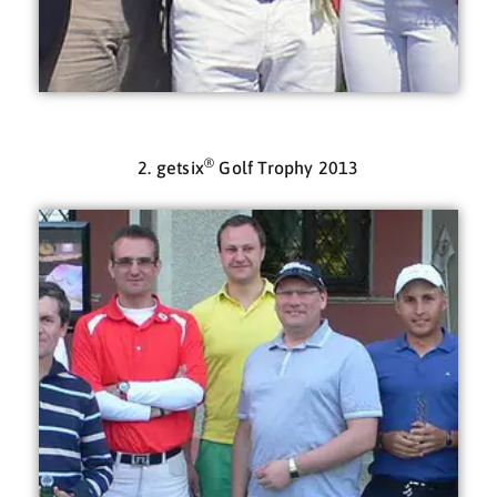
®
2. getsix
Golf Trophy 2013