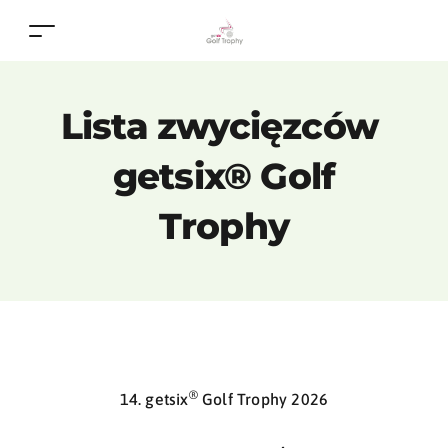
Lista zwycięzców ​
getsix® Golf
Trophy
®
14. getsix
Golf Trophy 2026