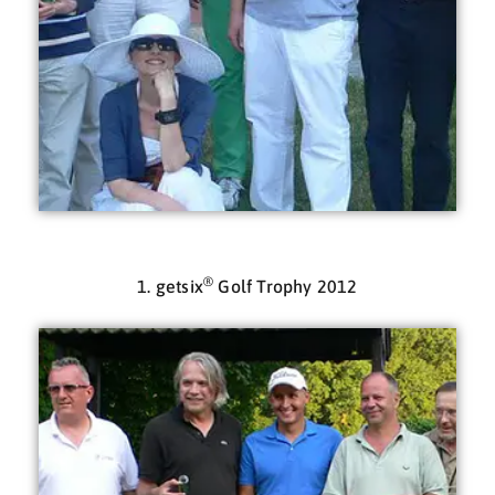
®
1. getsix
Golf Trophy 2012