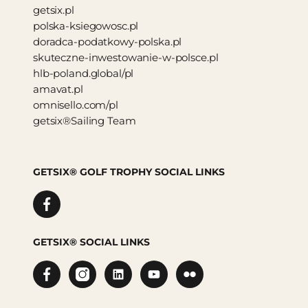
getsix.pl
polska-ksiegowosc.pl
doradca-podatkowy-polska.pl
skuteczne-inwestowanie-w-polsce.pl
hlb-poland.global/pl
amavat.pl
omnisello.com/pl
getsix®Sailing Team
GETSIX® GOLF TROPHY SOCIAL LINKS
GETSIX® SOCIAL LINKS