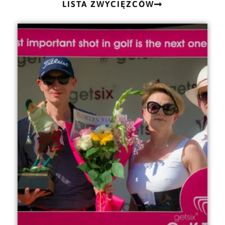
LISTA ZWYCIĘZCÓW