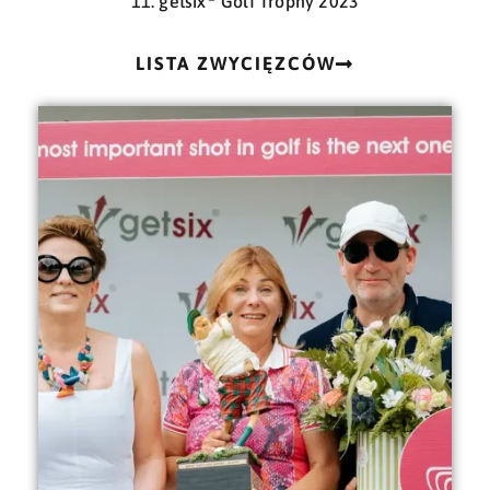
11. getsix
Golf Trophy 2023
LISTA ZWYCIĘZCÓW